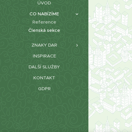
ÚVOD
CO NABÍZÍME
Reference
Členská sekce
ZNAKY DAR
INSPIRACE
DALŠÍ SLUŽBY
KONTAKT
GDPR