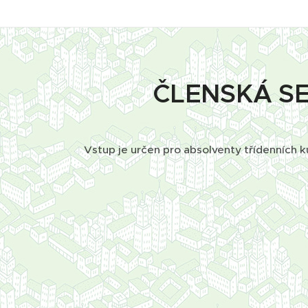
ČLENSKÁ S
Vstup je určen pro absolventy třídenních k