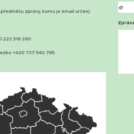
 předmětu zprávy, komu je email určen)
Zpráv
0 222 518 280
lezko +420 737 540 785