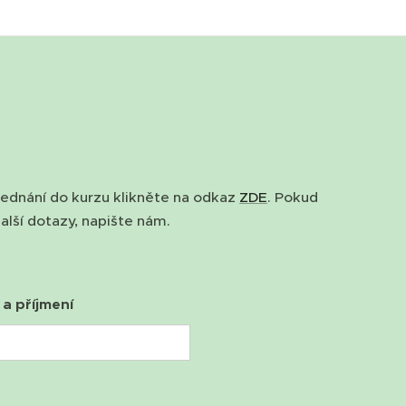
jednání do kurzu klikněte na odkaz
ZDE
. Pokud
alší dotazy, napište nám.
a příjmení