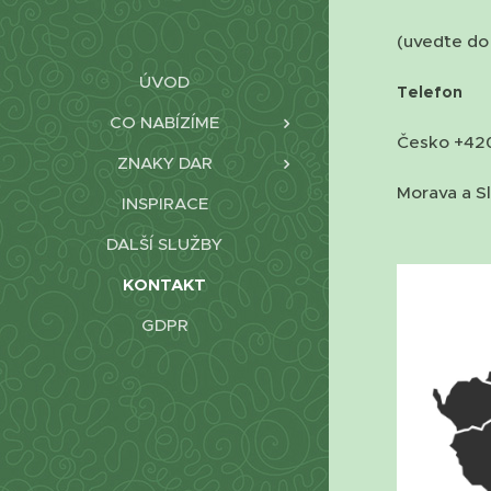
(uveďte do
ÚVOD
Telefon
CO NABÍZÍME
Česko +42
ZNAKY DAR
Morava a S
INSPIRACE
DALŠÍ SLUŽBY
KONTAKT
GDPR